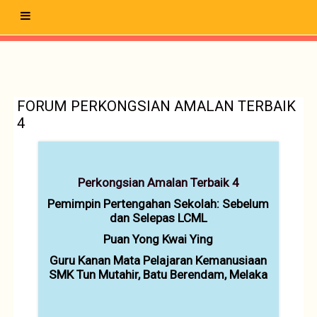
Side panel
Skip to main content
FORUM PERKONGSIAN AMALAN TERBAIK
4
Perkongsian Amalan Terbaik 4
Pemimpin Pertengahan Sekolah: Sebelum
dan Selepas LCML
Puan Yong Kwai Ying
Guru Kanan Mata Pelajaran Kemanusiaan
SMK Tun Mutahir, Batu Berendam, Melaka