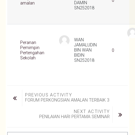
0
DAMIN
amalan
SN252018
WAN
Peranan
JAMALUDIN
Pemimpin
BIN WAN
0
Pertengahan
BIDIN
Sekolah
SN252018
PREVIOUS ACTIVITY
FORUM PERKONGSIAN AMALAN TERBAIK 3
NEXT ACTIVITY
PENILAIAN HARI PERTAMA SEMINAR
Jump to...